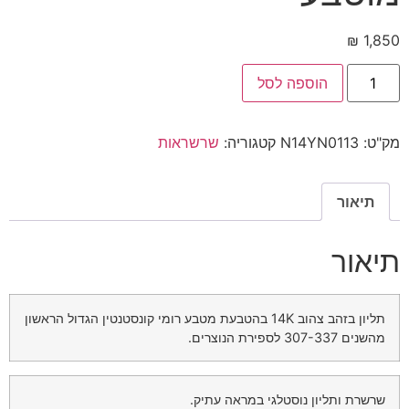
₪
1,850
הוספה לסל
מק"ט:
N14YN0113
קטגוריה:
שרשראות
תיאור
תיאור
תליון בזהב צהוב 14K בהטבעת מטבע רומי קונסטנטין הגדול הראשון
מהשנים 307-337 לספירת הנוצרים.
שרשרת ותליון נוסטלגי במראה עתיק.