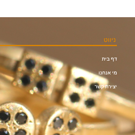
ניווט
דף בית
מי אנחנו
יצירת קשר