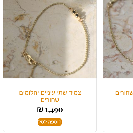
חורים
צמיד שתי עיניים יהלומים
שחורים
₪
1,490
הוספה לסל