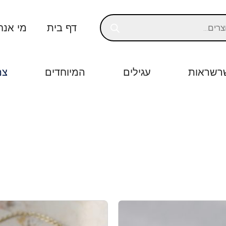
דף בית
מי אנח
רשראות
עגילים
המיוחדים
צמ