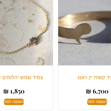
ד קשיח יין ויאנג
צמיד שמש יהלומים ש
₪
1,850
₪
6,700
הוספה לסל
הוספה לסל