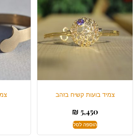
צמיד בועות קשיח בזהב
צמי
₪
5,450
הוספה לסל