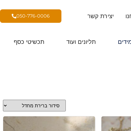
נו
יצירת קשר
050-776-0006
ידים
תליונים ועוד
תכשיטי כסף