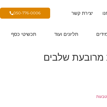
נו
יצירת קשר
050-776-0006
ידים
תליונים ועוד
תכשיטי כסף
 מרובעת שלבים
טבעות