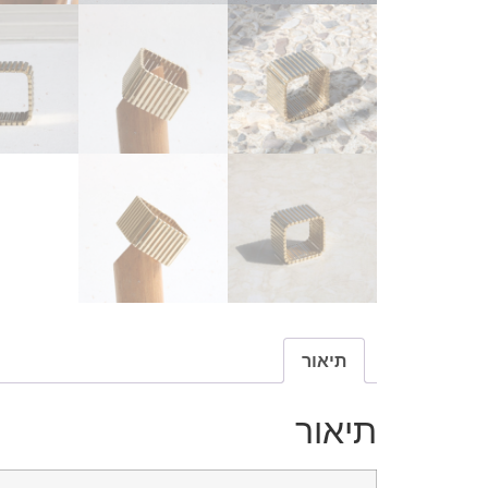
תיאור
תיאור