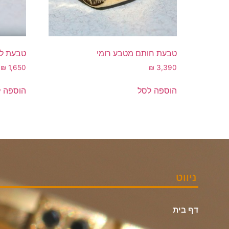
טבעת חותם מטבע רומי
טבעת לי
₪
1,650
₪
3,390
הוספה לסל
הוספה 
ניווט
דף בית