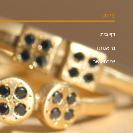
ניווט
דף בית
מי אנחנו
יצירת קשר