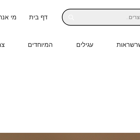
דף בית
מי אנח
רשראות
עגילים
המיוחדים
צמ