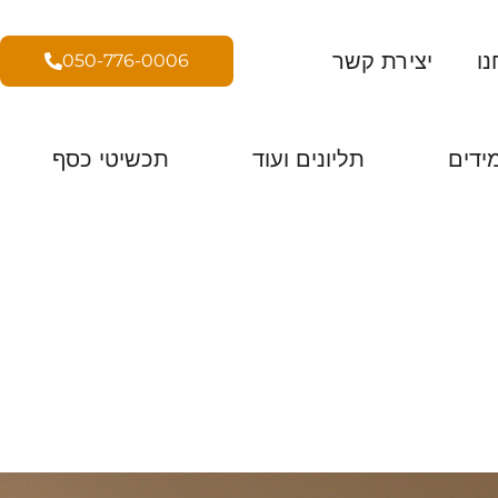
נו
יצירת קשר
050-776-0006
ידים
תליונים ועוד
תכשיטי כסף