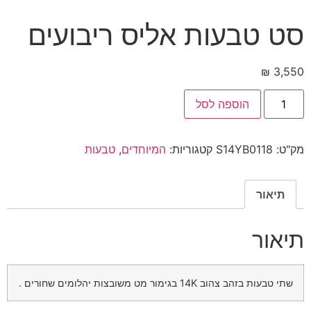
סט טבעות אליס ריבועים
₪
3,550
הוספה לסל
מק"ט:
S14YB0118
קטגוריות:
המיוחדים
,
טבעות
תיאור
תיאור
שתי טבעות בזהב צהוב 14K בגימור מט משובצות יהלומים שחורים .