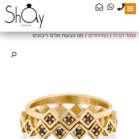
עמוד הבית
/
המיוחדים
/ סט טבעות אליס ריבועים