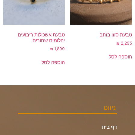
טבעת סוזן בזהב
טבעת אשכולות ריבועים
יהלומים שחורים
₪
2,295
₪
1,899
הוספה לסל
הוספה לסל
ניווט
דף בית