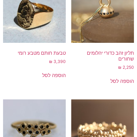
תליון זהב כדורי יהלומים
טבעת חותם מטבע רומי
שחורים
₪
3,390
₪
2,250
הוספה לסל
הוספה לסל