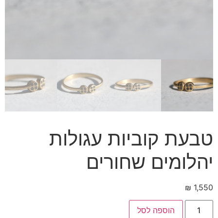
טבעת קוביות עגולות
יהלומים שחורים
₪
1,550
הוספה לסל