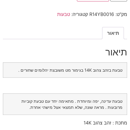
מק"ט:
R14YB0016
קטגוריה:
טבעות
תיאור
תיאור
טבעת בזהב צהוב 14K בגימור מט משובצת יהלומים שחורים .
טבעת עדינה, יפה ומיוחדת . מתאימה יחד עם טבעת קוביות
מרובעות . מראה שונה, שלא תמצאי אצל מישהי אחרת.
מתכת : זהב צהוב 14K